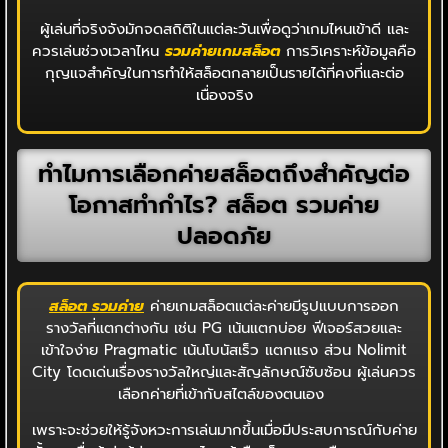
ผู้เล่นที่จริงจังมักจดสถิติในแต่ละวันเพื่อดูว่าเกมไหนเข้าดี และ
ควรเล่นช่วงเวลาไหน
รวมค่ายเกมสล็อต
การวิเคราะห์ข้อมูลคือ
กุญแจสำคัญในการทำให้สล็อตกลายเป็นรายได้ที่คงที่และต่อ
เนื่องจริง
ทำไมการเลือกค่ายสล็อตถึงสำคัญต่อ
โอกาสทำกำไร? สล็อต รวมค่าย
ปลอดภัย
สล็อต รวมค่าย
ค่ายเกมสล็อตแต่ละค่ายมีรูปแบบการออก
รางวัลที่แตกต่างกัน เช่น PG เน้นแตกบ่อย ฟีเจอร์สวยและ
เข้าใจง่าย Pragmatic เน้นโบนัสเร็ว แตกแรง ส่วน Nolimit
City โดดเด่นเรื่องรางวัลใหญ่และสัญลักษณ์ซับซ้อน ผู้เล่นควร
เลือกค่ายที่เข้ากับสไตล์ของตนเอง
เพราะจะช่วยให้รู้จังหวะการเล่นมากขึ้นเมื่อมีประสบการณ์กับค่าย