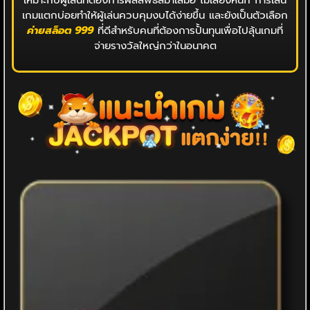
เหมาะกับผู้เล่นที่ต้องการผลลัพธ์สม่ำเสมอ ไม่เสี่ยงหนัก การเล่น
เกมแตกบ่อยทำให้ผู้เล่นควบคุมงบได้ง่ายขึ้น และยังเป็นตัวเลือก
ค่ายสล็อต 999
ที่ดีสำหรับคนที่ต้องการปั้นทุนเพื่อไปลุ้นเกมที่
จ่ายรางวัลใหญ่กว่าในอนาคต