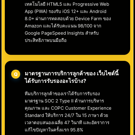
เทคโนโลยี HTML5 และ Progressive Web
App (PWA) รองรับ iOS 12+ และ Android
8.0+ ผ่านการทดสอบด้วย Device Farm ของ
Amazon และได้รับคะแนน 98/100 จาก
Google PageSpeed Insights สำหรับ
ประสิทธิภาพบนมือถือ
มาตรฐานการบริการลูกค้าของ เว็บไซต์นี้
ได้รับการรับรองอะไรบ้าง?
ทีมบริการลูกค้าของเราได้รับการรับรอง
มาตรฐาน SOC 2 Type II ด้านการบริหาร
คุณภาพ และ COPC Customer Experience
Standard ให้บริการ 24/7 ใน 15 ภาษา ด้วย
เวลาตอบสนองเฉลี่ย 47 วินาที และอัตราการ
แก้ไขปัญหาในครั้งแรก 95.8%